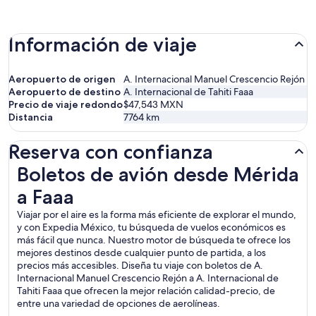
Información de viaje
Aeropuerto de origen
A. Internacional Manuel Crescencio Rejón
Aeropuerto de destino
A. Internacional de Tahiti Faaa
Precio de viaje redondo
$47,543 MXN
Distancia
7764
km
Reserva con confianza
Boletos de avión desde Mérida a Faaa
Boletos de avión desde Mérida
a Faaa
Viajar por el aire es la forma más eficiente de explorar el mundo,
y con Expedia México, tu búsqueda de vuelos económicos es
más fácil que nunca. Nuestro motor de búsqueda te ofrece los
mejores destinos desde cualquier punto de partida, a los
precios más accesibles. Diseña tu viaje con boletos de A.
Internacional Manuel Crescencio Rejón a A. Internacional de
Tahiti Faaa que ofrecen la mejor relación calidad-precio, de
entre una variedad de opciones de aerolíneas.