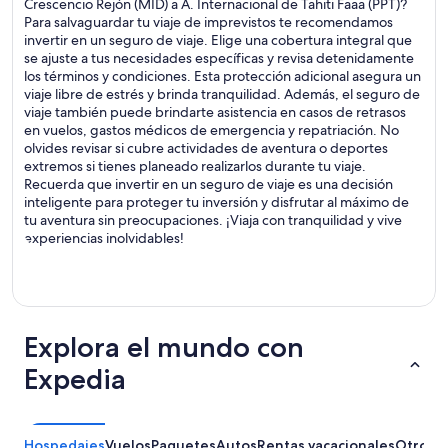
Crescencio Rejón (MID) a A. Internacional de Tahiti Faaa (PPT)?
Para salvaguardar tu viaje de imprevistos te recomendamos
invertir en un seguro de viaje. Elige una cobertura integral que
se ajuste a tus necesidades específicas y revisa detenidamente
los términos y condiciones. Esta protección adicional asegura un
viaje libre de estrés y brinda tranquilidad. Además, el seguro de
viaje también puede brindarte asistencia en casos de retrasos
en vuelos, gastos médicos de emergencia y repatriación. No
olvides revisar si cubre actividades de aventura o deportes
extremos si tienes planeado realizarlos durante tu viaje.
Recuerda que invertir en un seguro de viaje es una decisión
inteligente para proteger tu inversión y disfrutar al máximo de
tu aventura sin preocupaciones. ¡Viaja con tranquilidad y vive
experiencias inolvidables!
Explora el mundo con
Expedia
Hospedajes
Vuelos
Paquetes
Autos
Rentas vacacionales
Otros