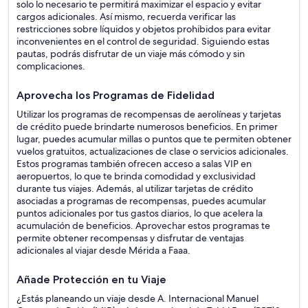
solo lo necesario te permitirá maximizar el espacio y evitar
cargos adicionales. Así mismo, recuerda verificar las
restricciones sobre líquidos y objetos prohibidos para evitar
inconvenientes en el control de seguridad. Siguiendo estas
pautas, podrás disfrutar de un viaje más cómodo y sin
complicaciones.
Aprovecha los Programas de Fidelidad
Utilizar los programas de recompensas de aerolíneas y tarjetas
de crédito puede brindarte numerosos beneficios. En primer
lugar, puedes acumular millas o puntos que te permiten obtener
vuelos gratuitos, actualizaciones de clase o servicios adicionales.
Estos programas también ofrecen acceso a salas VIP en
aeropuertos, lo que te brinda comodidad y exclusividad
durante tus viajes. Además, al utilizar tarjetas de crédito
asociadas a programas de recompensas, puedes acumular
puntos adicionales por tus gastos diarios, lo que acelera la
acumulación de beneficios. Aprovechar estos programas te
permite obtener recompensas y disfrutar de ventajas
adicionales al viajar desde Mérida a Faaa.
Añade Protección en tu Viaje
¿Estás planeando un viaje desde A. Internacional Manuel