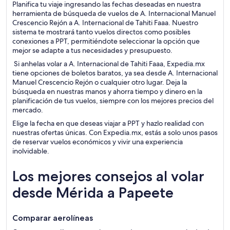
Planifica tu viaje ingresando las fechas deseadas en nuestra
herramienta de búsqueda de vuelos de A. Internacional Manuel
Crescencio Rejón a A. Internacional de Tahiti Faaa. Nuestro
sistema te mostrará tanto vuelos directos como posibles
conexiones a PPT, permitiéndote seleccionar la opción que
mejor se adapte a tus necesidades y presupuesto.
Si anhelas volar a A. Internacional de Tahiti Faaa, Expedia.mx
tiene opciones de boletos baratos, ya sea desde A. Internacional
Manuel Crescencio Rejón o cualquier otro lugar. Deja la
búsqueda en nuestras manos y ahorra tiempo y dinero en la
planificación de tus vuelos, siempre con los mejores precios del
mercado.
Elige la fecha en que deseas viajar a PPT y hazlo realidad con
nuestras ofertas únicas. Con Expedia.mx, estás a solo unos pasos
de reservar vuelos económicos y vivir una experiencia
inolvidable.
Los mejores consejos al volar
desde Mérida a Papeete
Comparar
aerolíneas