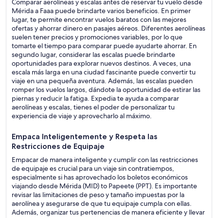
Comparar aerolíneas y escalas antes de reservar tu vuelo desde
Mérida a Faaa puede brindarte varios beneficios. En primer
lugar, te permite encontrar vuelos baratos con las mejores
ofertas y ahorrar dinero en pasajes aéreos. Diferentes aerolíneas
suelen tener precios y promociones variables, por lo que
tomarte el tiempo para comparar puede ayudarte ahorrar. En
segundo lugar, considerar las escalas puede brindarte
oportunidades para explorar nuevos destinos. A veces, una
escala más larga en una ciudad fascinante puede convertir tu
viaje en una pequeña aventura. Además, las escalas pueden
romper los vuelos largos, dándote la oportunidad de estirar las
piernas y reducir la fatiga. Expedia te ayuda a comparar
aerolíneas y escalas, tienes el poder de personalizar tu
experiencia de viaje y aprovecharlo al máximo.
Empaca Inteligentemente y Respeta las
Restricciones de Equipaje
Empacar de manera inteligente y cumplir con las restricciones
de equipaje es crucial para un viaje sin contratiempos,
especialmente si has aprovechado los boletos económicos
viajando desde Mérida (MID) to Papeete (PPT). Es importante
revisar las limitaciones de peso y tamaño impuestas por la
aerolínea y asegurarse de que tu equipaje cumpla con ellas.
Además, organizar tus pertenencias de manera eficiente y llevar