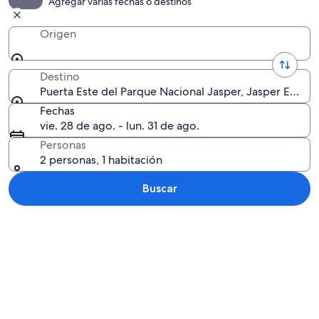
Agregar varias fechas o destinos
Origen
Destino
Puerta Este del Parque Nacional Jasper, Jasper East, 
Fechas
vie. 28 de ago. - lun. 31 de ago.
Personas
2 personas, 1 habitación
Buscar
Explorar mapa