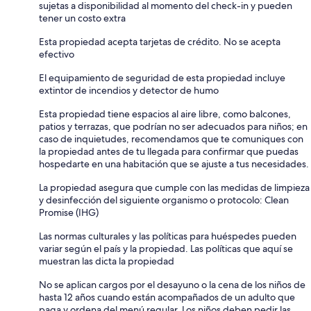
sujetas a disponibilidad al momento del check-in y pueden
tener un costo extra
Esta propiedad acepta tarjetas de crédito. No se acepta
efectivo
El equipamiento de seguridad de esta propiedad incluye
extintor de incendios y detector de humo
Esta propiedad tiene espacios al aire libre, como balcones,
patios y terrazas, que podrían no ser adecuados para niños; en
caso de inquietudes, recomendamos que te comuniques con
la propiedad antes de tu llegada para confirmar que puedas
hospedarte en una habitación que se ajuste a tus necesidades.
La propiedad asegura que cumple con las medidas de limpieza
y desinfección del siguiente organismo o protocolo: Clean
Promise (IHG)
Las normas culturales y las políticas para huéspedes pueden
variar según el país y la propiedad. Las políticas que aquí se
muestran las dicta la propiedad
No se aplican cargos por el desayuno o la cena de los niños de
hasta 12 años cuando están acompañados de un adulto que
paga y ordena del menú regular. Los niños deben pedir las