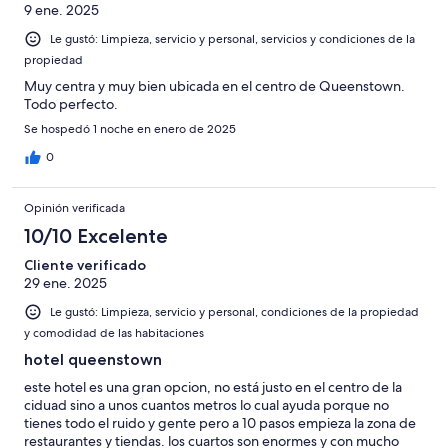
9 ene. 2025
Le gustó: Limpieza, servicio y personal, servicios y condiciones de la
propiedad
Muy centra y muy bien ubicada en el centro de Queenstown.
Todo perfecto.
Se hospedó 1 noche en enero de 2025
0
Opinión verificada
10/10 Excelente
Cliente verificado
29 ene. 2025
Le gustó: Limpieza, servicio y personal, condiciones de la propiedad
y comodidad de las habitaciones
hotel queenstown
este hotel es una gran opcion, no está justo en el centro de la
ciduad sino a unos cuantos metros lo cual ayuda porque no
tienes todo el ruido y gente pero a 10 pasos empieza la zona de
restaurantes y tiendas. los cuartos son enormes y con mucho