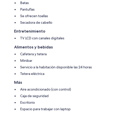
Batas
Pantuflas
Se ofrecen toallas
Secadora de cabello
Entretenimiento
TV LCD con canales digitales
Alimentos y bebidas
Cafetera y tetera
Minibar
Servicio a la habitación disponible las 24 horas
Tetera eléctrica
Más
Aire acondicionado (con control)
Caja de seguridad
Escritorio
Espacio para trabajar con laptop