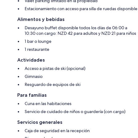
Valet parking limitado en la propiedad
Estacionamiento con acceso para silla de ruedas disponible
Alimentos y bebidas
Desayuno buffet disponible todos los días de 06:00 a
10:30 con cargo: NZD 42 para adultos y NZD 21 para niños
1 bar o lounge
1 restaurante
Actividades
Acceso a pistas de ski (opcional)
Gimnasio
Resguardo de equipos de ski
Para familias
Cuna en las habitaciones
Servicio de cuidado de niños o guardería (con cargo)
Servicios generales
Caja de seguridad en la recepción