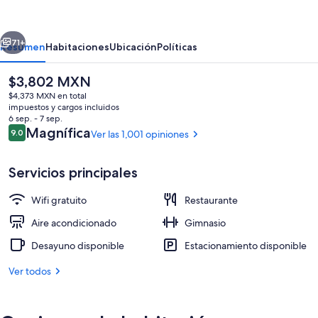
Hotel
Queenstown
erior
Siguiente
by
71+
Resumen
Habitaciones
Ubicación
Políticas
IHG
El
$3,802 MXN
precio
$4,373 MXN en total
actual
impuestos y cargos incluidos
es
6 sep. - 7 sep.
de
Opiniones
Magnífica
9.0
Ver las 1,001 opiniones
9.0 de 10,
$3,802 MXN
Servicios principales
Bar (en la propiedad)
Wifi gratuito
Restaurante
Aire acondicionado
Gimnasio
Desayuno disponible
Estacionamiento disponible
Ver todos