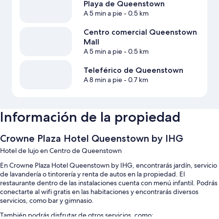
Playa de Queenstown
A 5 min a pie
- 0.5 km
Centro comercial Queenstown
Mall
A 5 min a pie
- 0.5 km
Teleférico de Queenstown
A 8 min a pie
- 0.7 km
Información de la propiedad
Crowne Plaza Hotel Queenstown by IHG
Hotel de lujo en Centro de Queenstown
En Crowne Plaza Hotel Queenstown by IHG, encontrarás jardín, servicio
de lavandería o tintorería y renta de autos en la propiedad. El
restaurante dentro de las instalaciones cuenta con menú infantil. Podrás
conectarte al wifi gratis en las habitaciones y encontrarás diversos
servicios, como bar y gimnasio.
También podrás disfrutar de otros servicios, como: