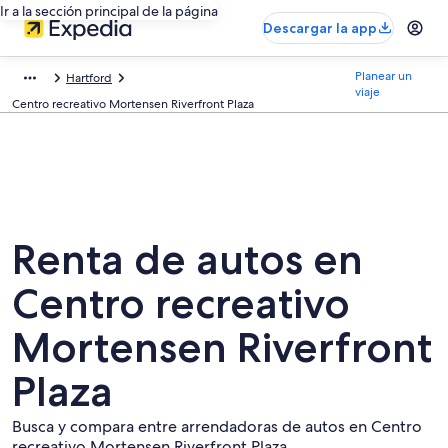
Ir a la sección principal de la página
Descargar la app
Planear un
Hartford
viaje
Centro recreativo Mortensen Riverfront Plaza
Renta de autos en
Centro recreativo
Mortensen Riverfront
Plaza
Busca y compara entre arrendadoras de autos en Centro
recreativo Mortensen Riverfront Plaza