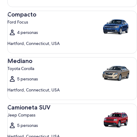
Compacto Ford Focus
Compacto
Ford Focus
4 personas
Hartford, Connecticut, USA
Mediano Toyota Corolla
Mediano
Toyota Corolla
5 personas
Hartford, Connecticut, USA
Camioneta SUV Jeep Compass
Camioneta SUV
Jeep Compass
5 personas
Hartford, Connecticut, USA