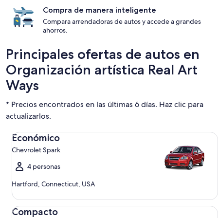
Compra de manera inteligente
Compara arrendadoras de autos y accede a grandes
ahorros.
Principales ofertas de autos en
Organización artística Real Art
Ways
* Precios encontrados en las últimas 6 días. Haz clic para
actualizarlos.
Económico Chevrolet Spark
Económico
Chevrolet Spark
4 personas
Hartford, Connecticut, USA
Compacto Ford Focus
Compacto