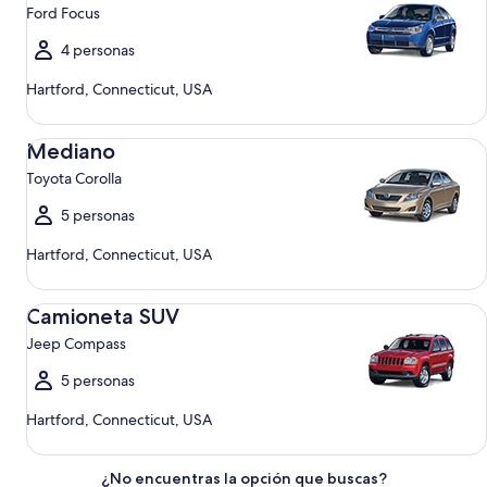
Ford Focus
4 personas
Hartford, Connecticut, USA
Mediano Toyota Corolla
Mediano
Toyota Corolla
5 personas
Hartford, Connecticut, USA
Camioneta SUV Jeep Compass
Camioneta SUV
Jeep Compass
5 personas
Hartford, Connecticut, USA
¿No encuentras la opción que buscas?