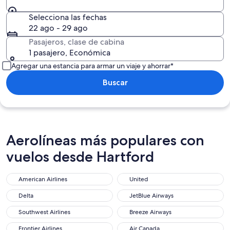
Selecciona las fechas
22 ago - 29 ago
Pasajeros, clase de cabina
1 pasajero, Económica
Agregar una estancia para armar un viaje y ahorrar*
Buscar
Aerolíneas más populares con
vuelos desde Hartford
American Airlines
United
Delta
JetBlue Airways
Southwest Airlines
Breeze Airways
Frontier Airlines
Air Canada