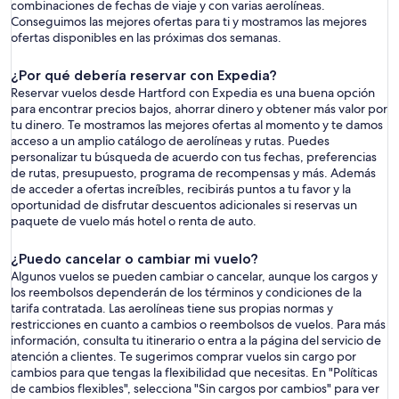
combinaciones de fechas de viaje y con varias aerolíneas.
Conseguimos las mejores ofertas para ti y mostramos las mejores
ofertas disponibles en las próximas dos semanas.
¿Por qué debería reservar con Expedia?
Reservar vuelos desde Hartford con Expedia es una buena opción
para encontrar precios bajos, ahorrar dinero y obtener más valor por
tu dinero. Te mostramos las mejores ofertas al momento y te damos
acceso a un amplio catálogo de aerolíneas y rutas. Puedes
personalizar tu búsqueda de acuerdo con tus fechas, preferencias
de rutas, presupuesto, programa de recompensas y más. Además
de acceder a ofertas increíbles, recibirás puntos a tu favor y la
oportunidad de disfrutar descuentos adicionales si reservas un
paquete de vuelo más hotel o renta de auto.
¿Puedo cancelar o cambiar mi vuelo?
Algunos vuelos se pueden cambiar o cancelar, aunque los cargos y
los reembolsos dependerán de los términos y condiciones de la
tarifa contratada. Las aerolíneas tiene sus propias normas y
restricciones en cuanto a cambios o reembolsos de vuelos. Para más
información, consulta tu itinerario o entra a la página del servicio de
atención a clientes. Te sugerimos comprar vuelos sin cargo por
cambios para que tengas la flexibilidad que necesitas. En "Políticas
de cambios flexibles", selecciona "Sin cargos por cambios" para ver