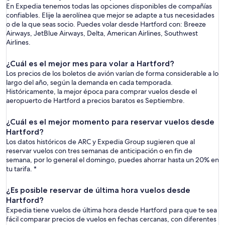
En Expedia tenemos todas las opciones disponibles de compañías
confiables. Elije la aerolínea que mejor se adapte a tus necesidades
o de la que seas socio. Puedes volar desde Hartford con: Breeze
Airways, JetBlue Airways, Delta, American Airlines, Southwest
Airlines.
¿Cuál es el mejor mes para volar a Hartford?
Los precios de los boletos de avión varían de forma considerable a lo
largo del año, según la demanda en cada temporada.
Históricamente, la mejor época para comprar vuelos desde el
aeropuerto de Hartford a precios baratos es Septiembre.
¿Cuál es el mejor momento para reservar vuelos desde
Hartford?
Los datos históricos de ARC y Expedia Group sugieren que al
reservar vuelos con tres semanas de anticipación o en fin de
semana, por lo general el domingo, puedes ahorrar hasta un 20% en
tu tarifa. *
¿Es posible reservar de última hora vuelos desde
Hartford?
Expedia tiene vuelos de última hora desde Hartford para que te sea
fácil comparar precios de vuelos en fechas cercanas, con diferentes