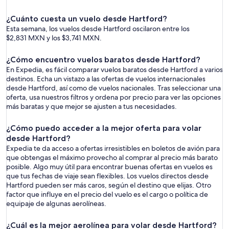
¿Cuánto cuesta un vuelo desde Hartford?
Esta semana, los vuelos desde Hartford oscilaron entre los
$2,831 MXN y los $3,741 MXN.
¿Cómo encuentro vuelos baratos desde Hartford?
En Expedia, es fácil comparar vuelos baratos desde Hartford a varios
destinos. Echa un vistazo a las ofertas de vuelos internacionales
desde Hartford, así como de vuelos nacionales. Tras seleccionar una
oferta, usa nuestros filtros y ordena por precio para ver las opciones
más baratas y que mejor se ajusten a tus necesidades.
¿Cómo puedo acceder a la mejor oferta para volar
desde Hartford?
Expedia te da acceso a ofertas irresistibles en boletos de avión para
que obtengas el máximo provecho al comprar al precio más barato
posible. Algo muy útil para encontrar buenas ofertas en vuelos es
que tus fechas de viaje sean flexibles. Los vuelos directos desde
Hartford pueden ser más caros, según el destino que elijas. Otro
factor que influye en el precio del vuelo es el cargo o política de
equipaje de algunas aerolíneas.
¿Cuál es la mejor aerolínea para volar desde Hartford?