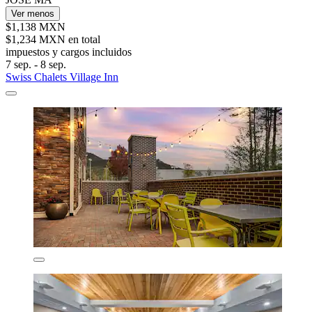
Ver menos
$1,138 MXN
$1,234 MXN en total
impuestos y cargos incluidos
7 sep. - 8 sep.
Swiss Chalets Village Inn