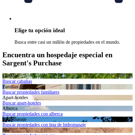
Elige tu opción ideal
Busca entre casi un millón de propiedades en el mundo.
Encuentra un hospedaje especial en
Sargent's Purchase
Cabañas
Buscar cabañas
Familias
Buscar propiedades familiares
Apart-hoteles
Buscar apart-hoteles
Alberca
Buscar propiedades con alberca
Hidromasaje
Buscar propiedades con tina de hidromasaje
Spa