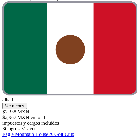
alba l
Ver menos
$2,338 MXN
$2,967 MXN en total
impuestos y cargos incluidos
30 ago. - 31 ago.
Eagle Mountain House & Golf Club