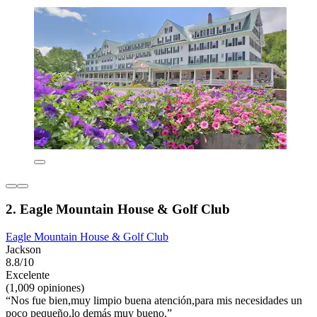
2. Eagle Mountain House & Golf Club
Eagle Mountain House & Golf Club
Jackson
8.8/10
Excelente
(1,009 opiniones)
“Nos fue bien,muy limpio buena atención,para mis necesidades un
poco pequeño,lo demás muy bueno.”