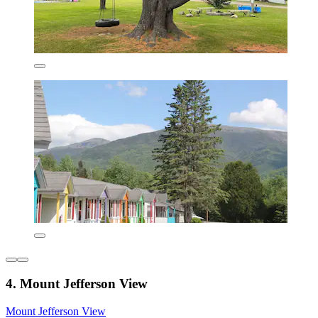
4. Mount Jefferson View
Mount Jefferson View