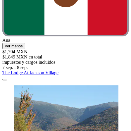
Ana
Ver menos
$1,704 MXN
$1,849 MXN en total
impuestos y cargos incluidos
7 sep. - 8 sep.
The Lodge At Jackson Village