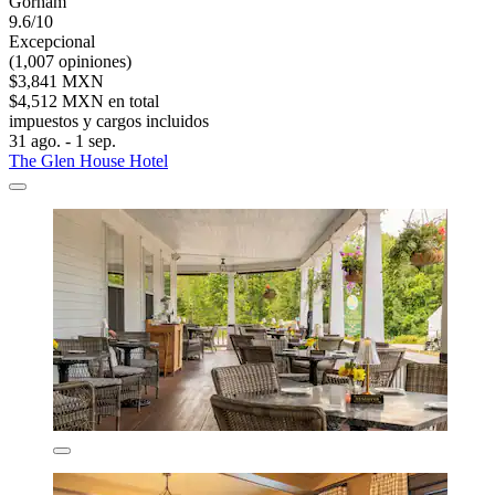
Gorham
9.6/10
Excepcional
(1,007 opiniones)
$3,841 MXN
$4,512 MXN en total
impuestos y cargos incluidos
31 ago. - 1 sep.
The Glen House Hotel