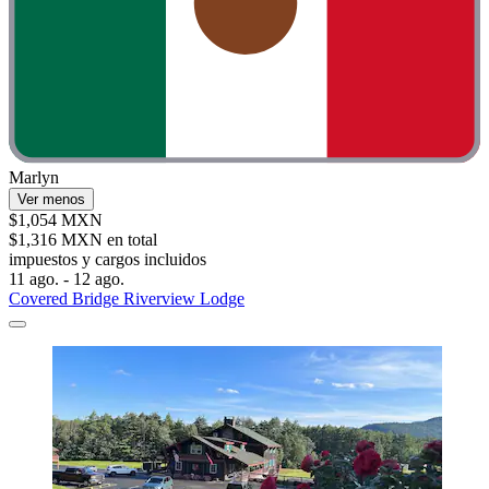
Marlyn
Ver menos
$1,054 MXN
$1,316 MXN en total
impuestos y cargos incluidos
11 ago. - 12 ago.
Covered Bridge Riverview Lodge