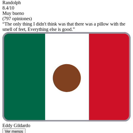
Randolph
8.4/10
Muy bueno
(797 opiniones)
“The only thing I didn't think was that there was a pillow with the
smell of feet, Everything else is good.”
Eddy Gildardo
Ver menos