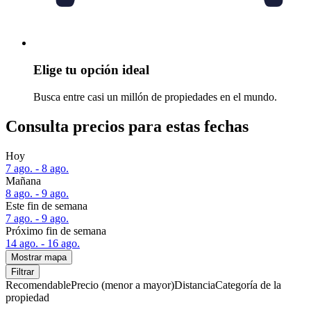
Elige tu opción ideal
Busca entre casi un millón de propiedades en el mundo.
Consulta precios para estas fechas
Hoy
7 ago. - 8 ago.
Mañana
8 ago. - 9 ago.
Este fin de semana
7 ago. - 9 ago.
Próximo fin de semana
14 ago. - 16 ago.
Mostrar mapa
Filtrar
Recomendable
Precio (menor a mayor)
Distancia
Categoría de la
propiedad