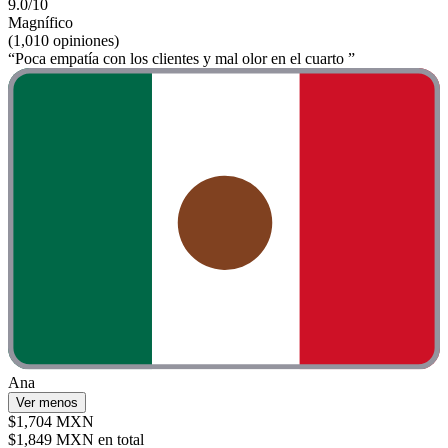
9.0/10
Magnífico
(1,010 opiniones)
“Poca empatía con los clientes y mal olor en el cuarto ”
Ana
Ver menos
$1,704 MXN
$1,849 MXN en total