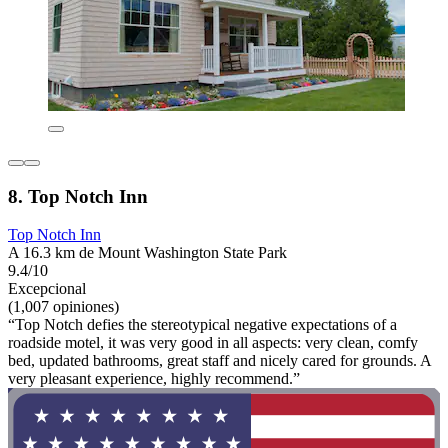
8. Top Notch Inn
Top Notch Inn
A 16.3 km de Mount Washington State Park
9.4/10
Excepcional
(1,007 opiniones)
“Top Notch defies the stereotypical negative expectations of a
roadside motel, it was very good in all aspects: very clean, comfy
bed, updated bathrooms, great staff and nicely cared for grounds. A
very pleasant experience, highly recommend.”