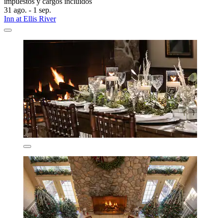
impuestos y cargos incluidos
31 ago. - 1 sep.
Inn at Ellis River