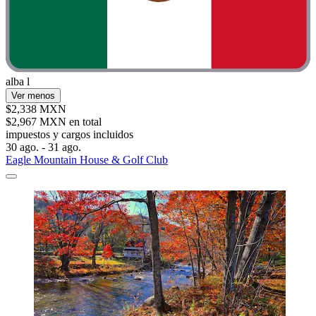
alba l
Ver menos
$2,338 MXN
$2,967 MXN en total
impuestos y cargos incluidos
30 ago. - 31 ago.
Eagle Mountain House & Golf Club