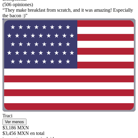
(506 opiniones)
“They make breakfast from scratch, and it was amazing! Especially
the bacon :)”
Traci
Ver menos
$3,186 MXN
$3,456 MXN en total