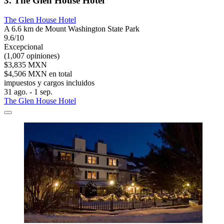
3. The Glen House Hotel
The Glen House Hotel
A 6.6 km de Mount Washington State Park
9.6/10
Excepcional
(1,007 opiniones)
$3,835 MXN
$4,506 MXN en total
impuestos y cargos incluidos
31 ago. - 1 sep.
The Glen House Hotel