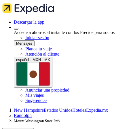
Descargar la app
Accede a ahorros al instante con los Precios para socios
Iniciar sesión
Mensajes
Planea tu viaje
Atención al cliente
español · MXN · MX
Anunciar una propiedad
Mis viajes
Sugerencias
New Hampshire
Estados Unidos
Hoteles
Expedia.mx
Randolph
Mount Washington State Park