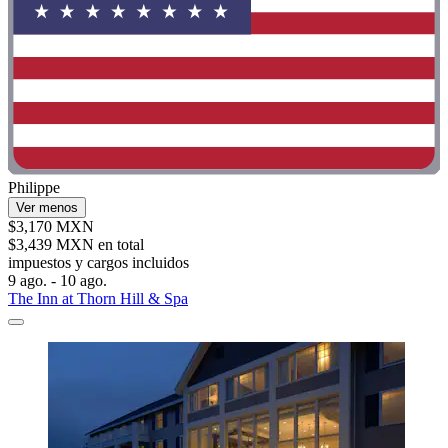
Philippe
Ver menos
$3,170 MXN
$3,439 MXN en total
impuestos y cargos incluidos
9 ago. - 10 ago.
The Inn at Thorn Hill & Spa