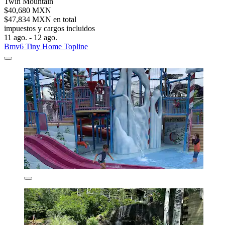
Twin Mountain
$40,680 MXN
$47,834 MXN en total
impuestos y cargos incluidos
11 ago. - 12 ago.
Bmv6 Tiny Home Topline