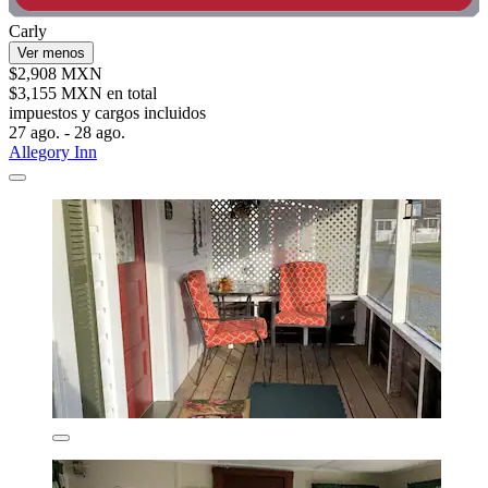
Carly
Ver menos
$2,908 MXN
$3,155 MXN en total
impuestos y cargos incluidos
27 ago. - 28 ago.
Allegory Inn