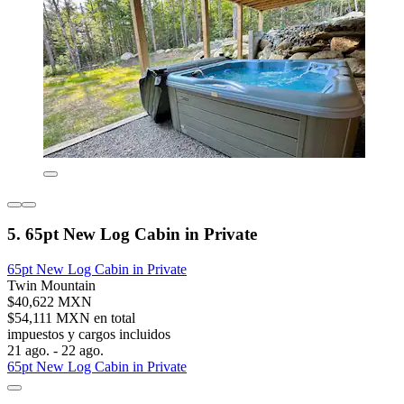
5. 65pt New Log Cabin in Private
65pt New Log Cabin in Private
Twin Mountain
$40,622 MXN
$54,111 MXN en total
impuestos y cargos incluidos
21 ago. - 22 ago.
65pt New Log Cabin in Private