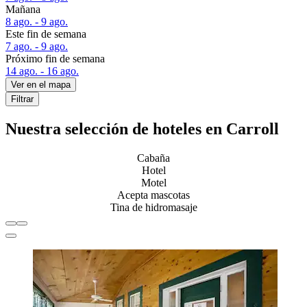
Mañana
8 ago. - 9 ago.
Este fin de semana
7 ago. - 9 ago.
Próximo fin de semana
14 ago. - 16 ago.
Ver en el mapa
Filtrar
Nuestra selección de hoteles en Carroll
Cabaña
Hotel
Motel
Acepta mascotas
Tina de hidromasaje