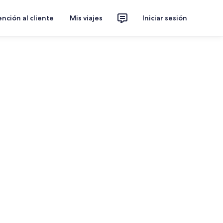
nción al cliente
Mis viajes
Iniciar sesión