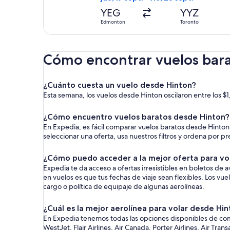
YEG
YYZ
Edmonton
Toronto
Cómo encontrar vuelos bar
¿Cuánto cuesta un vuelo desde Hinton?
Esta semana, los vuelos desde Hinton oscilaron entre los 
¿Cómo encuentro vuelos baratos desde Hinton?
En Expedia, es fácil comparar vuelos baratos desde Hinton a
seleccionar una oferta, usa nuestros filtros y ordena por p
¿Cómo puedo acceder a la mejor oferta para vo
Expedia te da acceso a ofertas irresistibles en boletos de
en vuelos es que tus fechas de viaje sean flexibles. Los vu
cargo o política de equipaje de algunas aerolíneas.
¿Cuál es la mejor aerolínea para volar desde Hi
En Expedia tenemos todas las opciones disponibles de comp
WestJet, Flair Airlines, Air Canada, Porter Airlines, Air Tran