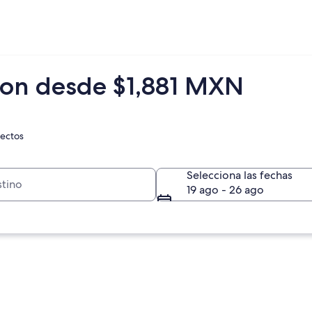
ton desde $1,881 MXN
rectos
Selecciona las fechas
19 ago - 26 ago