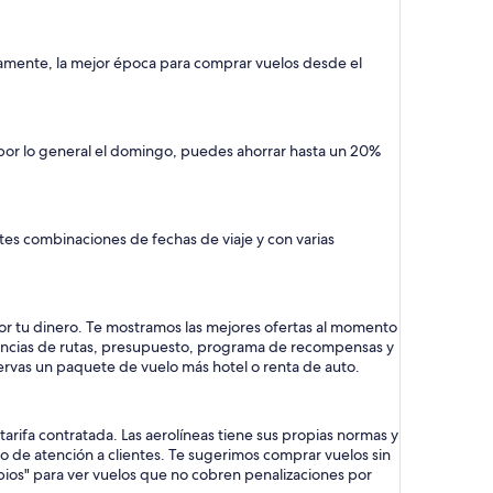
camente, la mejor época para comprar vuelos desde el
 por lo general el domingo, puedes ahorrar hasta un 20%
tes combinaciones de fechas de viaje y con varias
or tu dinero. Te mostramos las mejores ofertas al momento
rencias de rutas, presupuesto, programa de recompensas y
servas un paquete de vuelo más hotel o renta de auto.
rifa contratada. Las aerolíneas tiene sus propias normas y
cio de atención a clientes. Te sugerimos comprar vuelos sin
mbios" para ver vuelos que no cobren penalizaciones por