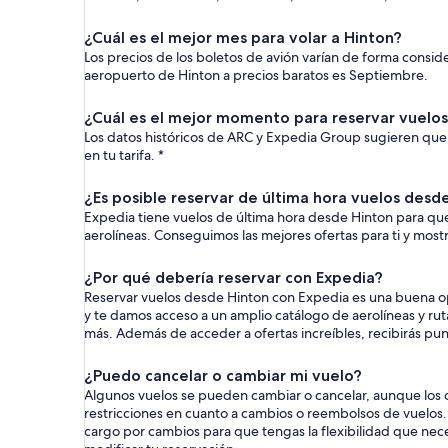
¿Cuál es el mejor mes para volar a Hinton?
Los precios de los boletos de avión varían de forma consi
aeropuerto de Hinton a precios baratos es Septiembre.
¿Cuál es el mejor momento para reservar vuelo
Los datos históricos de ARC y Expedia Group sugieren que 
en tu tarifa. *
¿Es posible reservar de última hora vuelos desd
Expedia tiene vuelos de última hora desde Hinton para que 
aerolíneas. Conseguimos las mejores ofertas para ti y mos
¿Por qué debería reservar con Expedia?
Reservar vuelos desde Hinton con Expedia es una buena opc
y te damos acceso a un amplio catálogo de aerolíneas y r
más. Además de acceder a ofertas increíbles, recibirás pun
¿Puedo cancelar o cambiar mi vuelo?
Algunos vuelos se pueden cambiar o cancelar, aunque los c
restricciones en cuanto a cambios o reembolsos de vuelos. P
cargo por cambios para que tengas la flexibilidad que nece