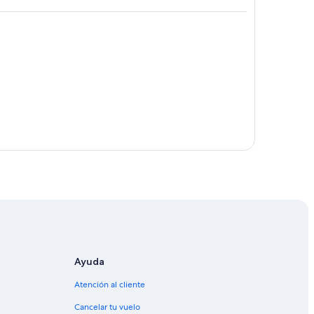
nses
Ayuda
ses
Atención al cliente
anadienses
Cancelar tu vuelo