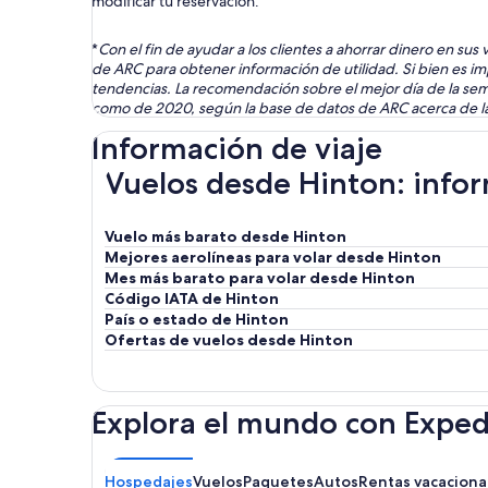
modificar tu reservación.
*
Con el fin de ayudar a los clientes a ahorrar dinero en su
de ARC para obtener información de utilidad. Si bien es im
tendencias. La recomendación sobre el mejor día de la sem
como de 2020, según la base de datos de ARC acerca de las
Información de viaje
Vuelos desde Hinton: infor
Vuelo más barato desde Hinton
Mejores aerolíneas para volar desde Hinton
Mes más barato para volar desde Hinton
Código IATA de Hinton
País o estado de Hinton
Ofertas de vuelos desde Hinton
Explora el mundo con Exped
Hospedajes
Vuelos
Paquetes
Autos
Rentas vacaciona