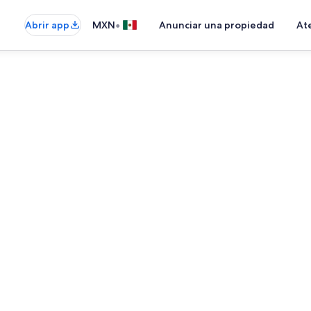
•
Abrir app
MXN
Anunciar una propiedad
Ate