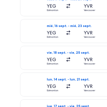
YEG
YVR
Edmonton
Vancouver
Seleccionar vuelo de Flair Airlines,
mié, 16 sept. - mié, 23 sept.
YEG
YVR
Edmonton
Vancouver
Seleccionar vuelo de Flair Airlines,
vie, 18 sept. - vie, 25 sept.
YEG
YVR
Edmonton
Vancouver
Seleccionar vuelo de WestJet, con sa
lun, 14 sept. - lun, 21 sept.
YEG
YVR
Edmonton
Vancouver
Seleccionar vuelo de Porter Airlines
jue, 17 sept. - vie, 25 sept.