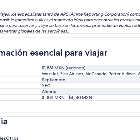
s viajes, los especialistas tanto de ARC (Airline Reporting Corporation) c
posible garantizar cuál es el momento ideal para encontrar los precios má
ana para reservar y viajar se basa en los precios promedio de vuelos red
 ventas globales de las aerolíneas.
.
mación esencial para viajar
$1,881 MXN (redondo)
WestJet, Flair Airlines, Air Canada, Porter Airlines, 
Septiembre
YEG
Alberta
$1,881 MXN - $4,140 MXN
ia
les
Otros