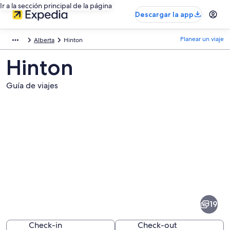
Ir a la sección principal de la página
Descargar la app
Planear un viaje
Alberta
Hinton
Hinton
Guía de viajes
Fotos
de
Hinton
19
Check-in
Check-out