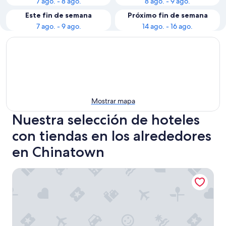
7 ago. - 8 ago.
8 ago. - 9 ago.
Este fin de semana
Próximo fin de semana
7 ago. - 9 ago.
14 ago. - 16 ago.
Mostrar mapa
Nuestra selección de hoteles
con tiendas en los alrededores
en Chinatown
Beautiful Garden View Pool+Hot Tub+Sauna/Large Free Pa