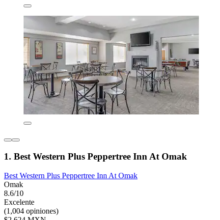
1. Best Western Plus Peppertree Inn At Omak
Best Western Plus Peppertree Inn At Omak
Omak
8.6/10
Excelente
(1,004 opiniones)
$2,624 MXN