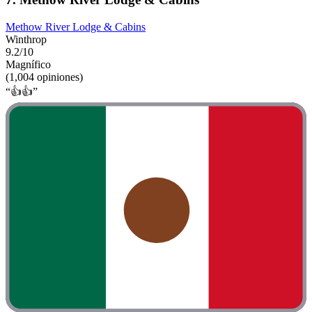
Methow River Lodge & Cabins
Winthrop
9.2/10
Magnífico
(1,004 opiniones)
“👍👍”