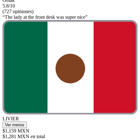
Omak
5.8/10
(727 opiniones)
“The lady at the front desk was super nice”
LIVIER
Ver menos
$1,159 MXN
$1,281 MXN en total