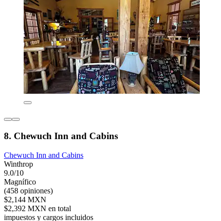
8. Chewuch Inn and Cabins
Chewuch Inn and Cabins
Winthrop
9.0/10
Magnífico
(458 opiniones)
$2,144 MXN
$2,392 MXN en total
impuestos y cargos incluidos