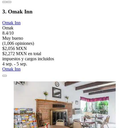
3. Omak Inn
Omak Inn
Omak
8.4/10
Muy bueno
(1,006 opiniones)
$2,056 MXN
$2,272 MXN en total
impuestos y cargos incluidos
4 sep. - 5 sep.
Omak Inn