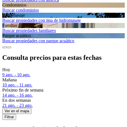
Condominios
Buscar condominios
Hidromasaje
Buscar propiedades con tina de hidromasaje
Familias
Buscar propiedades familiares
Parque acuático
Buscar propiedades con parque acuático
Consulta precios para estas fechas
Hoy
9 ago. - 10 ago.
Mañana
10 ago. - 11 ago.
Próximo fin de semana
14 ago. - 16 ago.
En dos semanas
21 ago. - 23 ago.
Ver en el mapa
Filtrar