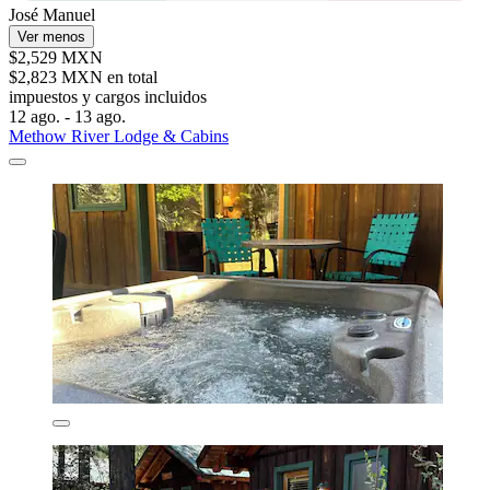
José Manuel
Ver menos
$2,529 MXN
$2,823 MXN en total
impuestos y cargos incluidos
12 ago. - 13 ago.
Methow River Lodge & Cabins