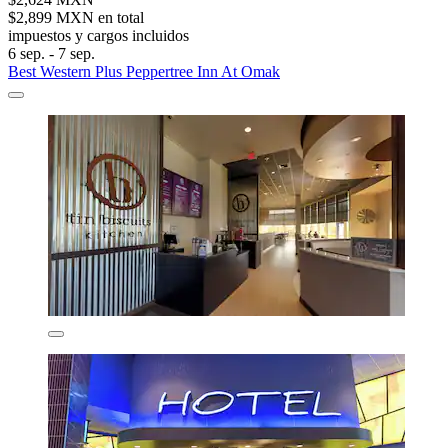
$2,899 MXN en total
impuestos y cargos incluidos
6 sep. - 7 sep.
Best Western Plus Peppertree Inn At Omak