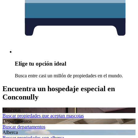
Elige tu opción ideal
Busca entre casi un millón de propiedades en el mundo.
Encuentra un hospedaje especial en
Conconully
Mascotas
Buscar propiedades que aceptan mascotas
Departa­mentos
Buscar departamentos
Alberca
Buscar propiedades con alberca