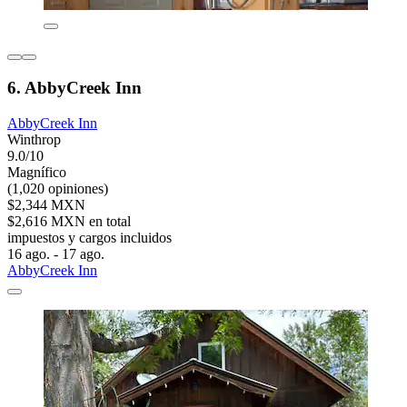
6. AbbyCreek Inn
AbbyCreek Inn
Winthrop
9.0/10
Magnífico
(1,020 opiniones)
$2,344 MXN
$2,616 MXN en total
impuestos y cargos incluidos
16 ago. - 17 ago.
AbbyCreek Inn