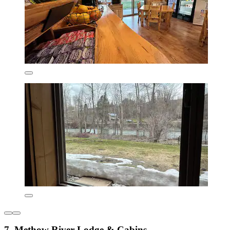
7. Methow River Lodge & Cabins