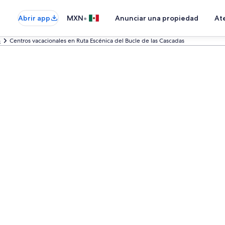
•
Abrir app
MXN
Anunciar una propiedad
Ate
n
Centros vacacionales en Ruta Escénica del Bucle de las Cascadas