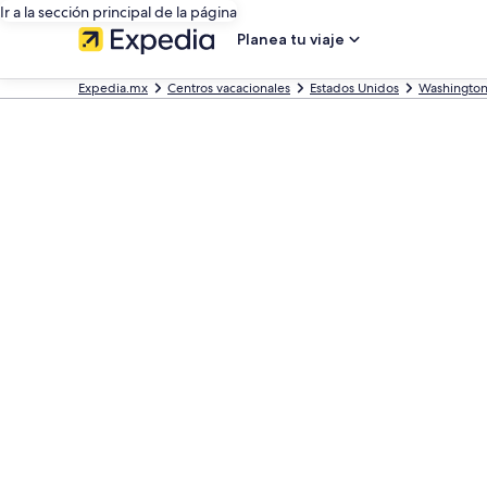
Ir a la sección principal de la página
Planea tu viaje
Expedia.mx
Centros vacacionales
Estados Unidos
Washingto