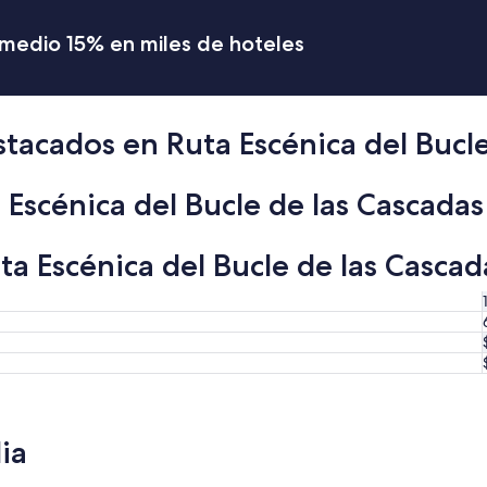
romedio 15% en miles de hoteles
tacados en Ruta Escénica del Bucle
Escénica del Bucle de las Cascadas
a Escénica del Bucle de las Cascada
ia