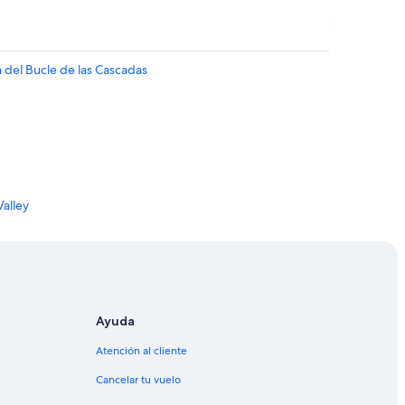
a del Bucle de las Cascadas
Valley
 Echo Valley
Valley
Ayuda
Atención al cliente
Cancelar tu vuelo