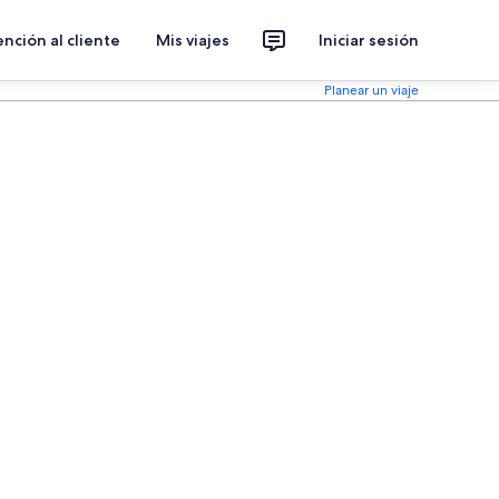
nción al cliente
Mis viajes
Iniciar sesión
Planear un viaje