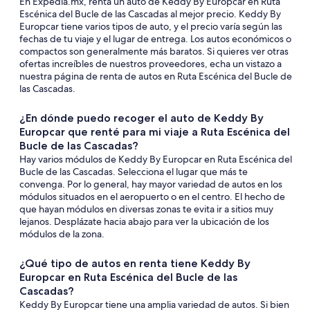
En Expedia.mx, renta un auto de Keddy By Europcar en Ruta
Escénica del Bucle de las Cascadas al mejor precio. Keddy By
Europcar tiene varios tipos de auto, y el precio varía según las
fechas de tu viaje y el lugar de entrega. Los autos económicos o
compactos son generalmente más baratos. Si quieres ver otras
ofertas increíbles de nuestros proveedores, echa un vistazo a
nuestra página de renta de autos en Ruta Escénica del Bucle de
las Cascadas.
¿En dónde puedo recoger el auto de Keddy By
Europcar que renté para mi viaje a Ruta Escénica del
Bucle de las Cascadas?
Hay varios módulos de Keddy By Europcar en Ruta Escénica del
Bucle de las Cascadas. Selecciona el lugar que más te
convenga. Por lo general, hay mayor variedad de autos en los
módulos situados en el aeropuerto o en el centro. El hecho de
que hayan módulos en diversas zonas te evita ir a sitios muy
lejanos. Desplázate hacia abajo para ver la ubicación de los
módulos de la zona.
¿Qué tipo de autos en renta tiene Keddy By
Europcar en Ruta Escénica del Bucle de las
Cascadas?
Keddy By Europcar tiene una amplia variedad de autos. Si bien