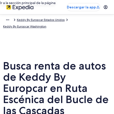
Ir a la sección principal de la página
Descargar la app
Keddy By Europcar Estados Unidos
Keddy By Europcar Washington
Busca renta de autos
de Keddy By
Europcar en Ruta
Escénica del Bucle de
las Cascadas