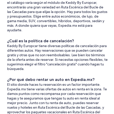
el catálogo varía según el módulo de Keddy By Europcar,
encontrarás una gran variedad en Ruta Escénica del Bucle de
las Cascadas para que elijas la opción. Hay para todos los gustos
y presupuestos. Elige entre autos económicos, de lujo, de
gama media, SUV, convertibles, híbridos, deportivos, sedán y
más. A donde quiera que vayas, Expedia.mx está para
ayudarte.
¿Cuál es la política de cancelación?
Keddy By Europcar tiene diversas políticas de cancelación para
diferentes autos. Hay reservaciones que se pueden cancelar
gratis y otras que no son reembolsables. Lee bien los términos
de la oferta antes de reservar. Si necesitas opciones flexibles, te
sugerimos elegir el filtro "cancelación gratis" cuando hagas tu
búsqueda.
¿Por qué debo rentar un auto en Expedia.mx?
El sitio donde haces tu reservación es un factor importante.
Expedia.mx tiene varias ofertas de autos en renta en la zona. Te
damos puntos como recompensa por cada reservación que
hagas y te aseguramos que tengas tu auto en renta ideal al
mejor precio. Junto con tu renta de auto, puedes reservar
vuelos y hoteles en Ruta Escénica del Bucle de las Cascadas, y
aprovechar los paquetes vacacionales en Ruta Escénica del