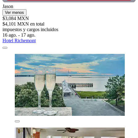
Jason
Ver menos
$3,084 MXN
$4,101 MXN en total
impuestos y cargos incluidos
16 ago. - 17 ago.
Hotel Richemont