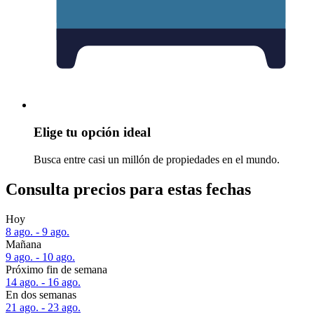
Elige tu opción ideal
Busca entre casi un millón de propiedades en el mundo.
Consulta precios para estas fechas
Hoy
8 ago. - 9 ago.
Mañana
9 ago. - 10 ago.
Próximo fin de semana
14 ago. - 16 ago.
En dos semanas
21 ago. - 23 ago.