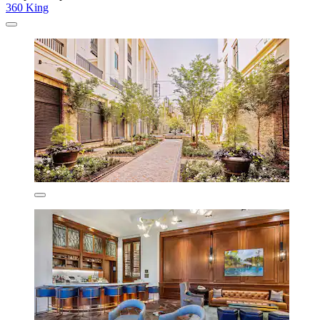
360 King