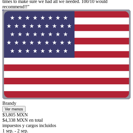
times to make sure we had all we needed. 100/10 would
recommend!!”
Brandy
Ver menos
$3,805 MXN
$4,338 MXN en total
impuestos y cargos incluidos
1 sep. - 2 sep.