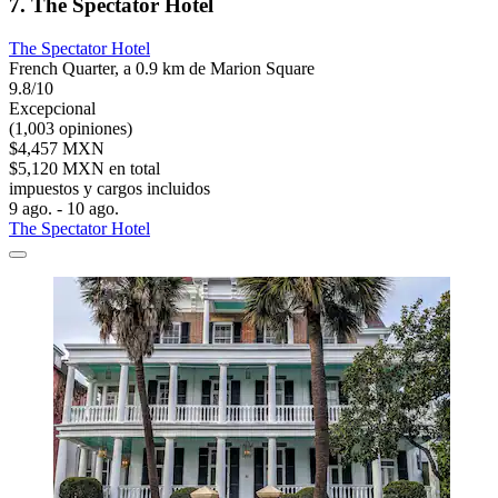
7. The Spectator Hotel
The Spectator Hotel
French Quarter, a 0.9 km de Marion Square
9.8/10
Excepcional
(1,003 opiniones)
$4,457 MXN
$5,120 MXN en total
impuestos y cargos incluidos
9 ago. - 10 ago.
The Spectator Hotel