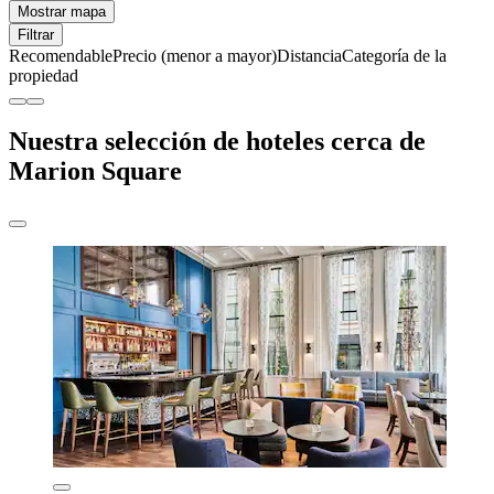
Mostrar mapa
Filtrar
Recomendable
Precio (menor a mayor)
Distancia
Categoría de la
propiedad
Nuestra selección de hoteles cerca de
Marion Square