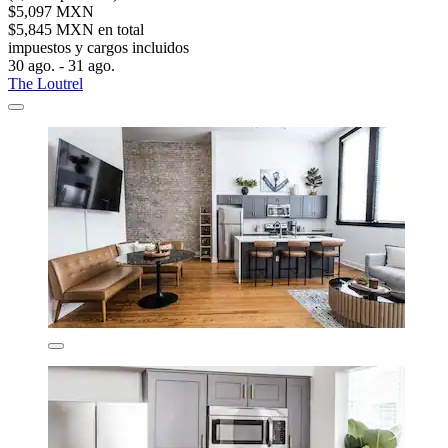
$5,097 MXN
$5,845 MXN en total
impuestos y cargos incluidos
30 ago. - 31 ago.
The Loutrel