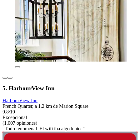
5. HarbourView Inn
HarbourView Inn
French Quarter, a 1.2 km de Marion Square
9.8/10
Excepcional
(1,007 opiniones)
“Todo fenomenal. El wifi iba algo lento. ”