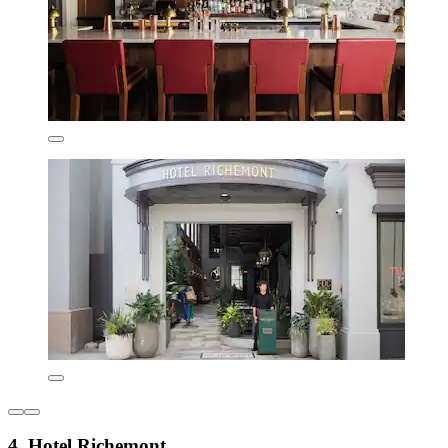
4. Hotel Richemont