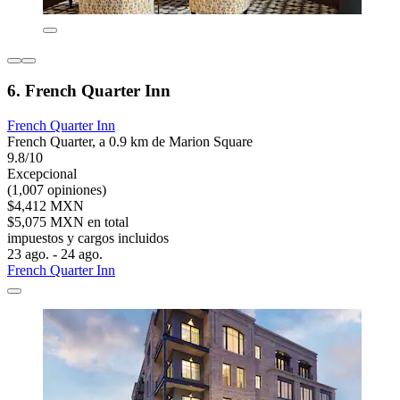
6. French Quarter Inn
French Quarter Inn
French Quarter, a 0.9 km de Marion Square
9.8/10
Excepcional
(1,007 opiniones)
$4,412 MXN
$5,075 MXN en total
impuestos y cargos incluidos
23 ago. - 24 ago.
French Quarter Inn