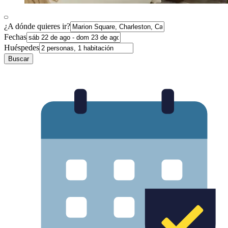
¿A dónde quieres ir?
Fechas
Huéspedes
Buscar