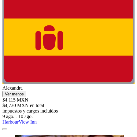
Alexandra
Ver menos
$4,115 MXN
$4,730 MXN en total
impuestos y cargos incluidos
9 ago. - 10 ago.
HarbourView Inn