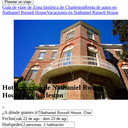
Planear un viaje
Guía de viaje de Zona histórica de Charleston
Renta de autos en
Nathaniel Russell House
Vacaciones en Nathaniel Russell House
Hoteles cerca de Nathaniel Russell
House en Charleston
¿A dónde quieres ir?
Fechas
Huéspedes