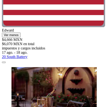
Edward
Ver menos
$4,666 MXN
$6,070 MXN en total
impuestos y cargos incluidos
17 ago. - 18 ago.
20 South Battery