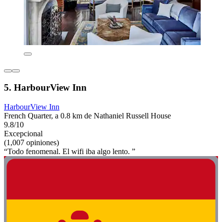
5. HarbourView Inn
HarbourView Inn
French Quarter, a 0.8 km de Nathaniel Russell House
9.8/10
Excepcional
(1,007 opiniones)
“Todo fenomenal. El wifi iba algo lento. ”