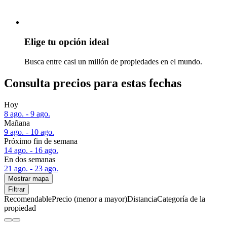
Elige tu opción ideal
Busca entre casi un millón de propiedades en el mundo.
Consulta precios para estas fechas
Hoy
8 ago. - 9 ago.
Mañana
9 ago. - 10 ago.
Próximo fin de semana
14 ago. - 16 ago.
En dos semanas
21 ago. - 23 ago.
Mostrar mapa
Filtrar
Recomendable
Precio (menor a mayor)
Distancia
Categoría de la
propiedad