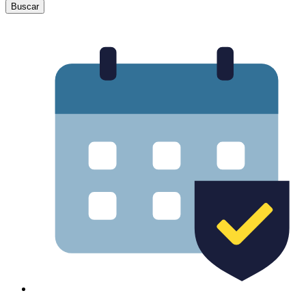
Buscar