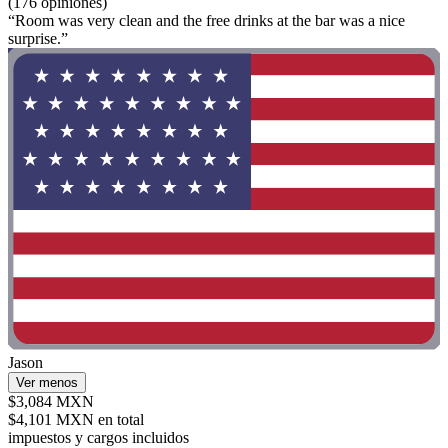
(176 opiniones)
“Room was very clean and the free drinks at the bar was a nice
surprise.”
Jason
Ver menos
$3,084 MXN
$4,101 MXN en total
impuestos y cargos incluidos