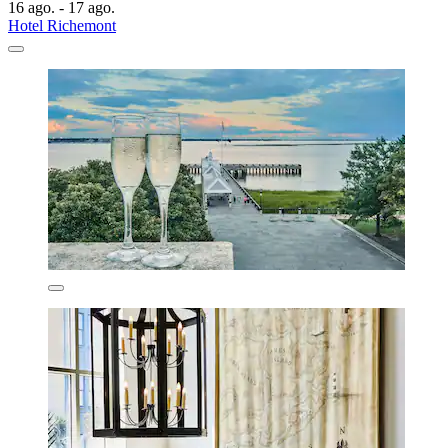
16 ago. - 17 ago.
Hotel Richemont