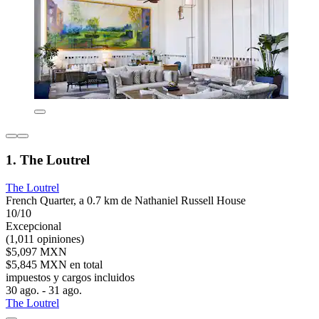
1. The Loutrel
The Loutrel
French Quarter, a 0.7 km de Nathaniel Russell House
10/10
Excepcional
(1,011 opiniones)
$5,097 MXN
$5,845 MXN en total
impuestos y cargos incluidos
30 ago. - 31 ago.
The Loutrel