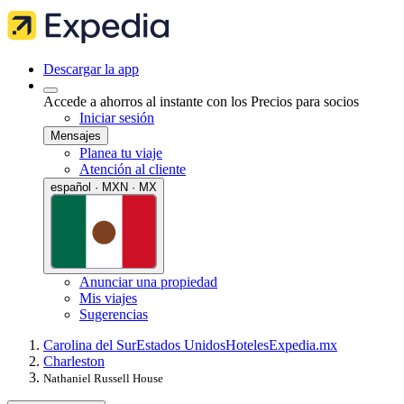
Descargar la app
Accede a ahorros al instante con los Precios para socios
Iniciar sesión
Mensajes
Planea tu viaje
Atención al cliente
español · MXN · MX
Anunciar una propiedad
Mis viajes
Sugerencias
Carolina del Sur
Estados Unidos
Hoteles
Expedia.mx
Charleston
Nathaniel Russell House