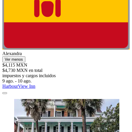
Alexandra
Ver menos
$4,115 MXN
$4,730 MXN en total
impuestos y cargos incluidos
9 ago. - 10 ago.
HarbourView Inn