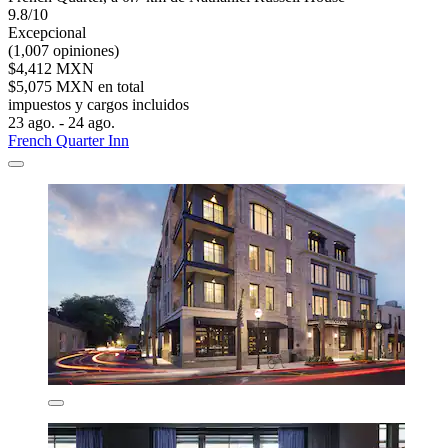
9.8/10
Excepcional
(1,007 opiniones)
$4,412 MXN
$5,075 MXN en total
impuestos y cargos incluidos
23 ago. - 24 ago.
French Quarter Inn