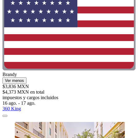
Brandy
Ver menos
$3,836 MXN
$4,373 MXN en total
impuestos y cargos incluidos
16 ago. - 17 ago.
360 King