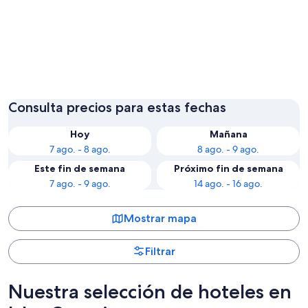
Las Palmas de Gran Canaria
Guía de 
Consulta precios para estas fechas
Hoy
Mañana
7 ago. - 8 ago.
8 ago. - 9 ago.
Este fin de semana
Próximo fin de semana
7 ago. - 9 ago.
14 ago. - 16 ago.
Mostrar mapa
Filtrar
Nuestra selección de hoteles en