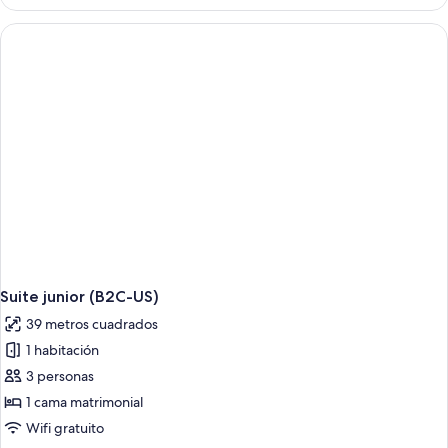
Junior
Suite junior (B2C-US)
39 metros cuadrados
1 habitación
3 personas
1 cama matrimonial
Wifi gratuito